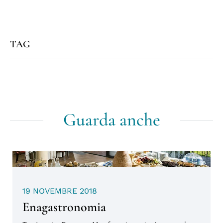
TAG
Guarda anche
PUBBLICATO
19 NOVEMBRE 2018
IL:
Enagastronomia