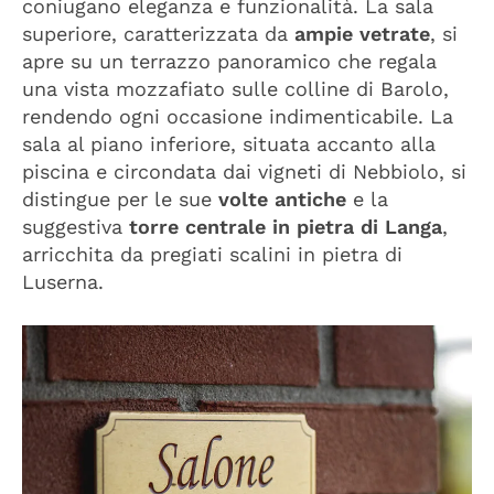
coniugano eleganza e funzionalità. La sala
superiore, caratterizzata da
ampie vetrate
, si
apre su un terrazzo panoramico che regala
una vista mozzafiato sulle colline di Barolo,
rendendo ogni occasione indimenticabile. La
sala al piano inferiore, situata accanto alla
piscina e circondata dai vigneti di Nebbiolo, si
distingue per le sue
volte antiche
e la
suggestiva
torre centrale in pietra di Langa
,
arricchita da pregiati scalini in pietra di
Luserna.